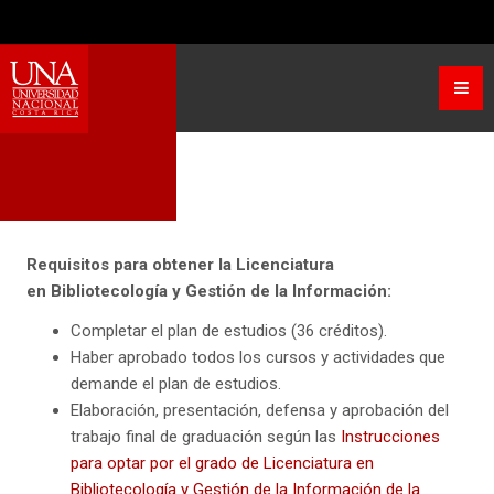
Seleccione su idioma
Licenciatura
VISITAS: 254
Requisitos para obtener la Licenciatura
en Bibliotecología y Gestión de la Información:
Completar el plan de estudios (36 créditos).
Haber aprobado todos los cursos y actividades que
demande el plan de estudios.
Elaboración, presentación, defensa y aprobación del
trabajo final de graduación según las
Instrucciones
para optar por el grado de Licenciatura en
Bibliotecología y Gestión de la Información de la