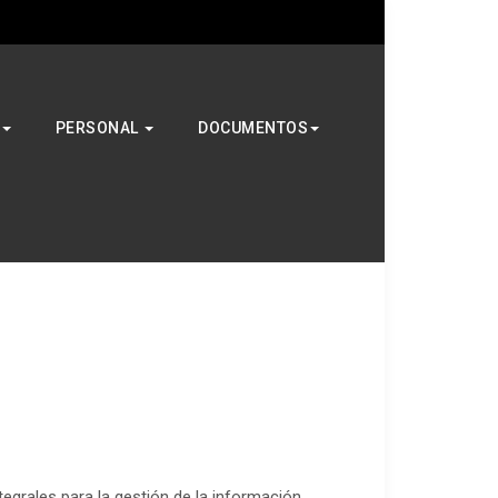
Buscar
PERSONAL
DOCUMENTOS
egrales para la gestión de la información