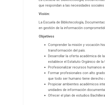
que respondan a las necesidades sociales
Visión:
La Escuela de Bibliotecología, Documentac
en gestión de la información comprometido
Objetivos
Comprender la misión y vocación hist
transformación del país.
Desarrollar la oferta académica de l
establece el Estatuto Orgánico de la
Profesionalizar recursos humanos en 
Formar profesionales con alto grado 
que todo ser humano tiene derecho a
Propiciar ambientes académicos interdi
unidades de información documental
Ofrecer el plan de estudios Bachiller