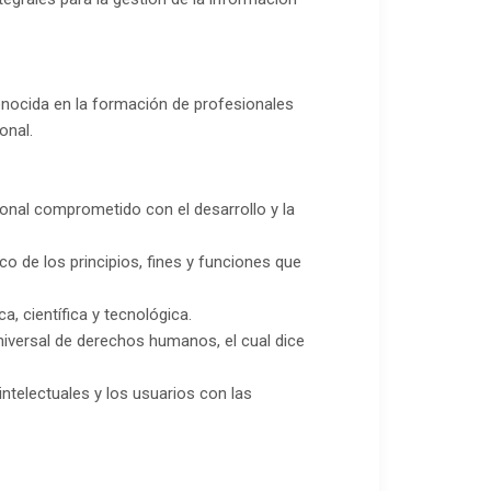
onocida en la formación de profesionales
onal.
ional comprometido con el desarrollo y la
o de los principios, fines y funciones que
a, científica y tecnológica.
universal de derechos humanos, el cual dice
 intelectuales y los usuarios con las