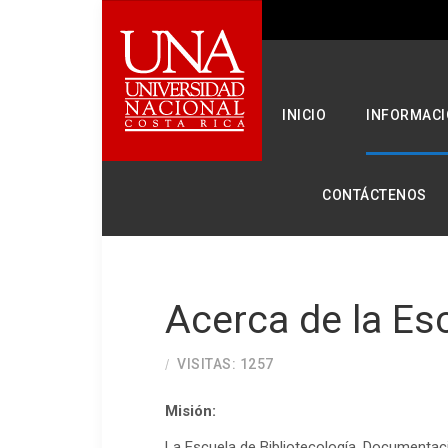
Seleccione su idioma
INICIO
INFORMACI
CONTÁCTENOS
Acerca de la Es
VISITAS: 1257
Misión:
La Escuela de Bibliotecología, Documentaci