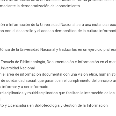
 mediante la democratización del conocimiento.
ión e Información de la Universidad Nacional será una instancia rec
s con el desarrollo y el acceso democrático de la cultura informaci
órica de la Universidad Nacional y traducirlas en un ejercicio profes
a Escuela de Bibliotecología, Documentación e Información en el marc
 Universidad Nacional.
el área de información documental con una visión ética, humanístic
de solidaridad social, que garanticen el cumplimiento del principio 
 informar y a ser informado.
sciplinarios y multidisciplinarios que faciliten la interacción de los
.
ato y Licenciatura en Bibliotecología y Gestión de la Información.