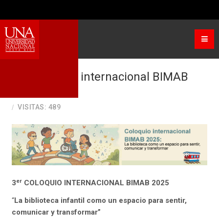
Seleccione su idioma
3er Coloquio internacional BIMAB
2025
VISITAS: 489
er
3
COLOQUIO INTERNACIONAL BIMAB 2025
“
La biblioteca infantil como un espacio para sentir,
comunicar y transformar”