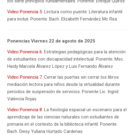
los siete principios fundamentales. Ponente: Enrique Quirós
Video Ponencia 5
: Lectura como puente: Literatura infantil
para incluir. Ponente: Bach. Elizabeth Fernández Mc Rea
Ponencias Viernes 22 de agosto de 2025
Video
Ponencia 6:
Estrategias pedagógicas para la atención
de estudiantes con discapacidad intelectual. Ponente: Msc.
Heidy Marcela Álvarez López y Luis Fernando Álvarez
Video Ponencia 7.
Cerrar las puertas sin cerrar los libros:
mediación lectora para niños desde la virtualidad durante
periodos de suspensión de servicios. Ponente Lic. Ingrid
Valencia Rojas
Video Ponencia 8:
La fisiología espacial un escenario para el
aprendizaje de las ciencias naturales con estudiantes de
primaria en el contexto de la biblioteca infantil. Ponente:
Bach. Deisy Yuliana Hurtado Cardenas.