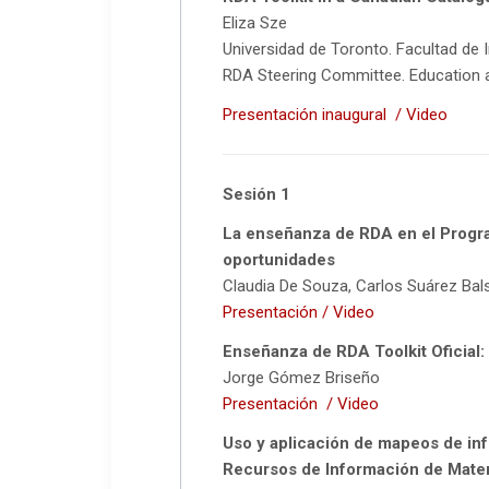
Eliza Sze
Universidad de Toronto. Facultad de
RDA Steering Committee. Education a
Presentación inaugural
/ Video
Sesión 1
La enseñanza de RDA en el Program
oportunidades
Claudia De Souza, Carlos Suárez Bals
Presentación
/ Video
Enseñanza de RDA Toolkit Oficial:
Jorge Gómez Briseño
Presentación
/ Video
Uso y aplicación de mapeos de in
Recursos de Información de Mater