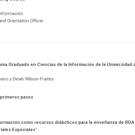
 Información
nd Orientation Officer
a Graduado en Ciencias de la Información de la Universidad d
eiro y Dinah Wilson-Fraites
 primeros pasos
formación como recursos didácticos para la enseñanza de RDA 
iales Especiales"