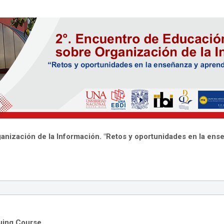
nización de la Información. "Retos y oportunidades en la ense
guing Course