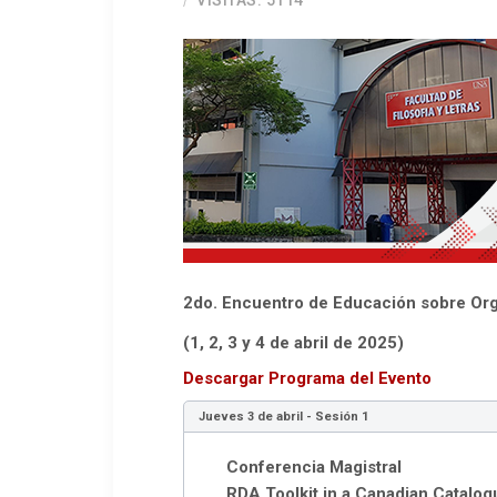
VISITAS: 5114
2do. Encuentro de Educación sobre Orga
(1, 2, 3 y 4 de abril de 2025)
Descargar Programa del Evento
Jueves 3 de abril -
Sesión 1
Conferencia Magistral
RDA Toolkit in a Canadian Catalo