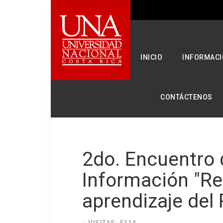
Seleccione su idioma
INICIO
INFORMACI
CONTÁCTENOS
2do. Encuentro 
Información "Re
aprendizaje del 