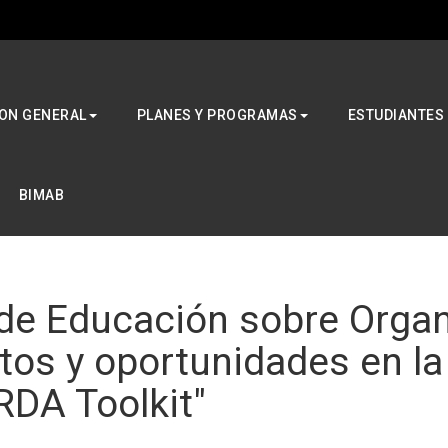
ON GENERAL
PLANES Y PROGRAMAS
ESTUDIANTES
BIMAB
de Educación sobre Organ
tos y oportunidades en l
RDA Toolkit"