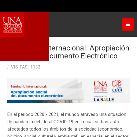
Seleccione su idioma
Seminario internacional: Apropiación
Social del Documento Electrónico
VISITAS: 1132
En el periodo 2020 - 2021, el mundo atravesó una situación
de pandemia debido al COVID-19 en la cual se han visto
afectados todos los ámbitos de la sociedad (económico,
político, social, cultural y ambiental), en especial en el sector